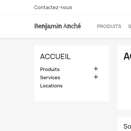
Contactez-nous
PRODUITS
S
A
ACCUEIL

Produits

Services
Locations
So