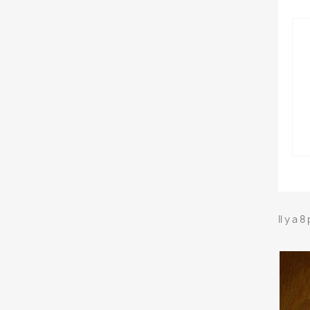
Il y a 