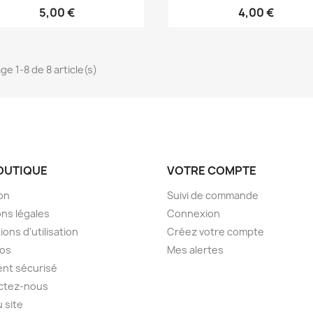
5,00 €
4,00 €
ge 1-8 de 8 article(s)
OUTIQUE
VOTRE COMPTE
son
Suivi de commande
ns légales
Connexion
ions d'utilisation
Créez votre compte
pos
Mes alertes
nt sécurisé
ctez-nous
u site