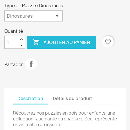
Type de Puzzle : Dinosaures
Quantité

favorite_border
AJOUTER AU PANIER
Partager
Description
Détails du produit
Découvrez nos puzzles en bois pour enfants, une
collection fascinante où chaque pièce représente
un animal ou un insecte.